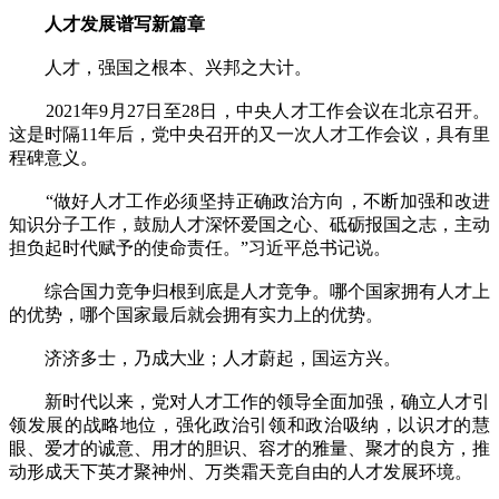
人才发展谱写新篇章
人才，强国之根本、兴邦之大计。
2021年9月27日至28日，中央人才工作会议在北京召开。
这是时隔11年后，党中央召开的又一次人才工作会议，具有里
程碑意义。
“做好人才工作必须坚持正确政治方向，不断加强和改进
知识分子工作，鼓励人才深怀爱国之心、砥砺报国之志，主动
担负起时代赋予的使命责任。”习近平总书记说。
综合国力竞争归根到底是人才竞争。哪个国家拥有人才上
的优势，哪个国家最后就会拥有实力上的优势。
济济多士，乃成大业；人才蔚起，国运方兴。
新时代以来，党对人才工作的领导全面加强，确立人才引
领发展的战略地位，强化政治引领和政治吸纳，以识才的慧
眼、爱才的诚意、用才的胆识、容才的雅量、聚才的良方，推
动形成天下英才聚神州、万类霜天竞自由的人才发展环境。