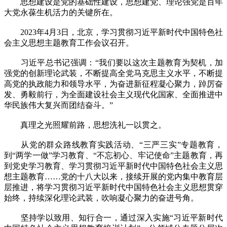
思想建设是党的基础性建设，思想建党、理论强党是百年
大党永葆生机活力的关键所在。
2023年4月3日，北京，学习贯彻习近平新时代中国特色社
会主义思想主题教育工作会议召开。
习近平总书记强调：“我们要以这次主题教育为契机，加
强党的创新理论武装，不断提高全党马克思主义水平，不断提
高党的执政能力和领导水平，为奋进新征程凝心聚力，踔厉奋
发、勇毅前行，为全面建设社会主义现代化国家、全面推进中
华民族伟大复兴而团结奋斗。”
真理之光照耀前路，思想洗礼一以贯之。
从党的群众路线教育实践活动、“三严三实”专题教育，
到“两学一做”学习教育、“不忘初心、牢记使命”主题教育，再
到党史学习教育、学习贯彻习近平新时代中国特色社会主义思
想主题教育……党的十八大以来，接续开展的党内集中教育层
层推进，将学习贯彻习近平新时代中国特色社会主义思想贯穿
始终，持续深化理论武装，吹响凝心聚力的奋进号角。
坚持学以致用、知行合一，通过深入实施“习近平新时代