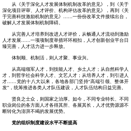
从《关于深化人才发展体制机制改革的意见》，到《关于
深化项目评审、人才评价、机构评估改革的意见》，再到《关
于完善科技激励机制的意见》……一份份改革文件接续出台，
破解人才发展体制机制障碍。
从完善人才培养到改进人才评价，从畅通人才流动到激励
人才发展……一项项制度举措环环相扣，人才创新创业平台日
臻完善，人才活力进一步释放。
体制顺、机制活，则人才聚、事业兴。
从高端领军人才，到技能人才、乡土人才；从自然科学人
才，到哲学社会科学人才、文艺人才；从培养人才，到引进人
才……党的十八大以来，各地各部门坚持“高端引领、整体开
发”，统筹推进各类人才队伍建设，人才队伍结构日益完善。
贤良之士众，则国家之治厚。如今，不同专业特长、不同
职业岗位的各方面人才各得其所、各展其长，人才优势源源不
断转化为澎湃不竭的发展优势。
党的组织制度建设水平不断提高