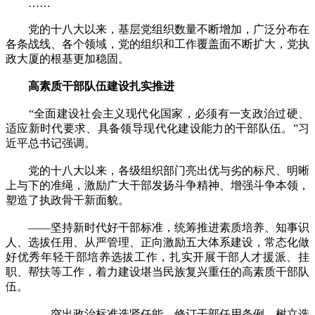
……
党的十八大以来，基层党组织数量不断增加，广泛分布在
各条战线、各个领域，党的组织和工作覆盖面不断扩大，党执
政大厦的根基更加稳固。
高素质干部队伍建设扎实推进
“全面建设社会主义现代化国家，必须有一支政治过硬、
适应新时代要求、具备领导现代化建设能力的干部队伍。”习
近平总书记强调。
党的十八大以来，各级组织部门亮出优与劣的标尺、明晰
上与下的准绳，激励广大干部发扬斗争精神、增强斗争本领，
塑造了执政骨干新面貌。
——坚持新时代好干部标准，统筹推进素质培养、知事识
人、选拔任用、从严管理、正向激励五大体系建设，常态化做
好优秀年轻干部培养选拔工作，扎实开展干部人才援派、挂
职、帮扶等工作，着力建设堪当民族复兴重任的高素质干部队
伍。
——突出政治标准选贤任能，修订干部任用条例，树立选