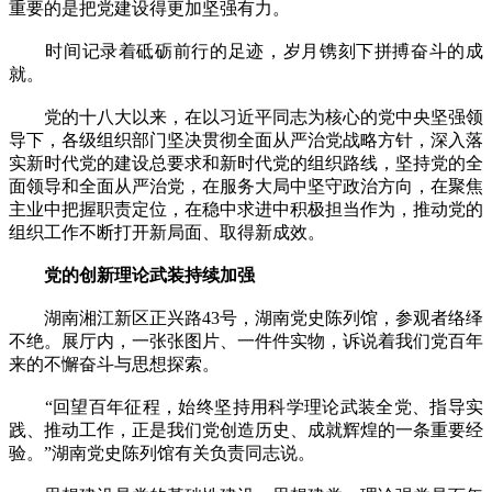
重要的是把党建设得更加坚强有力。
时间记录着砥砺前行的足迹，岁月镌刻下拼搏奋斗的成
就。
党的十八大以来，在以习近平同志为核心的党中央坚强领
导下，各级组织部门坚决贯彻全面从严治党战略方针，深入落
实新时代党的建设总要求和新时代党的组织路线，坚持党的全
面领导和全面从严治党，在服务大局中坚守政治方向，在聚焦
主业中把握职责定位，在稳中求进中积极担当作为，推动党的
组织工作不断打开新局面、取得新成效。
党的创新理论武装持续加强
湖南湘江新区正兴路43号，湖南党史陈列馆，参观者络绎
不绝。展厅内，一张张图片、一件件实物，诉说着我们党百年
来的不懈奋斗与思想探索。
“回望百年征程，始终坚持用科学理论武装全党、指导实
践、推动工作，正是我们党创造历史、成就辉煌的一条重要经
验。”湖南党史陈列馆有关负责同志说。