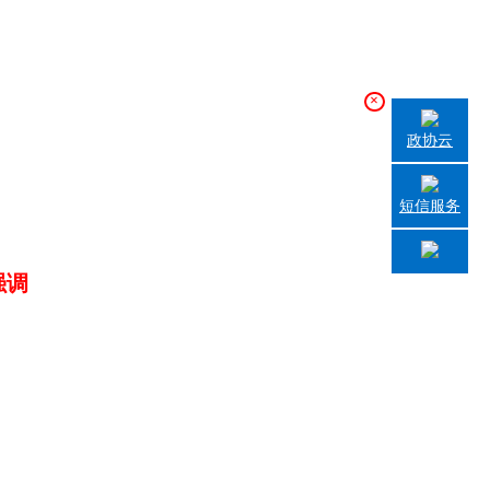
×
政协云
短信服务
强调