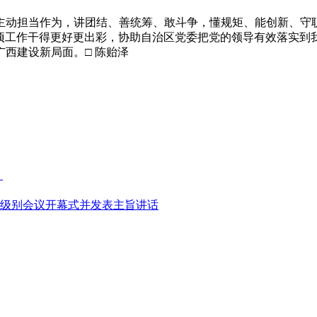
动担当作为，讲团结、善统筹、敢斗争，懂规矩、能创新、守职
各项工作干得更好更出彩，协助自治区党委把党的领导有效落实到
西建设新局面。□ 陈贻泽
》
高级别会议开幕式并发表主旨讲话