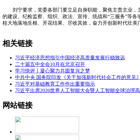
刘宁要求，党委各部门要立足自身职能，聚焦主责主业，主
的建设、纪检监察、组织、政法、宣传、统战和“三服务”等
桂大地落地生根、开花结果、尽收其效，奋力开创新时代壮美广
相关链接
习近平经济思想指引中国经济高质量发展行稳致远
二十届五中全会10月在北京召开
学习快评丨凝心聚力共圆复兴之梦
中共中央 国务院印发《关于加强新时代社会工作的意见
习近平对基础教育工作作出重要指示
习近平出席2026世界人工智能大会暨人工智能全球治理
网站链接