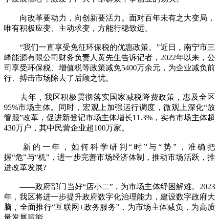
向改革要动力，向创新要活力。面对百年未有之大变局，
唯有积极应变、主动求变，方能行稳致远。
“我们一直享受免征环保税的优惠政策。”近日，南宁市三
峰能源有限公司财务负责人黄先生告诉记者，2022年以来，公
司享受环保税、增值税等政策减免5400万余元，为企业减负前
行、搏击市场除去了后顾之忧。
去年，我区积极贯彻落实国家减税降费政策，惠及全区
95%市场主体。同时，宏观上加强运行调度，微观上深化“放
管服”改革，促进新登记市场主体增长11.3%，实有市场主体超
430万户，其中民营企业超100万家。
新的一年，如何科学研判“时”与“势”，准确把
握“危”与“机”，进一步完善市场经济体制，推动市场活跃，推
进改革发展?
——政府部门当好“店小二”，为市场主体纾困解难。2023
年，我区将进一步提升政府数字化治理能力，建设数字政府大
脑，全面推行“互联网+政务服务”，为市场主体减负，为高质
量发展赋能。