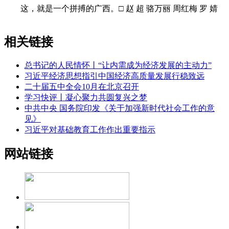
这，就是一个拼搏的广西。□ 赵 超 骆万丽 周红梅 罗 婧
相关链接
总书记的人民情怀丨“让内需成为经济发展的主动力”
习近平经济思想指引中国经济高质量发展行稳致远
二十届五中全会10月在北京召开
学习快评丨凝心聚力共圆复兴之梦
中共中央 国务院印发《关于加强新时代社会工作的意
见》
习近平对基础教育工作作出重要指示
网站链接