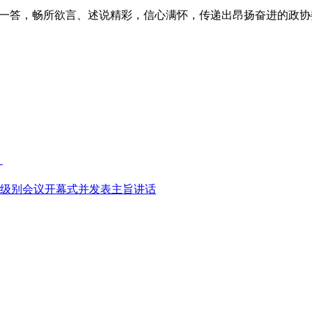
一答，畅所欲言、述说精彩，信心满怀，传递出昂扬奋进的政协委员
》
高级别会议开幕式并发表主旨讲话