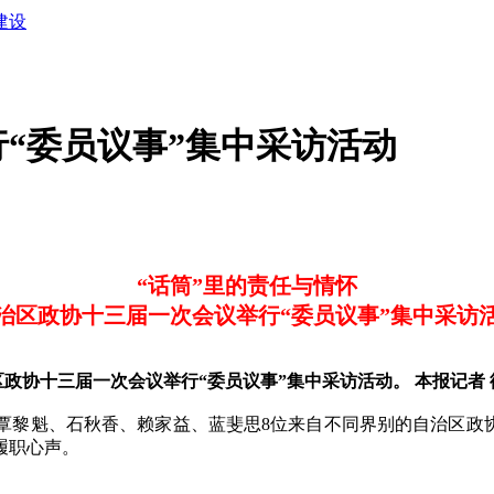
建设
“委员议事”集中采访活动
“话筒”里的责任与情怀
治区政协十三届一次会议举行“委员议事”集中采访
区政协十三届一次会议举行“委员议事”集中采访活动。 本报记者 
覃黎魁、石秋香、赖家益、蓝斐思8位来自不同界别的自治区政
履职心声。