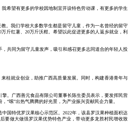
，我希望有更多的学校因地制宜开设特色劳动课，有更多的学生
任教。我们学校大多数学生都是留守儿童，作为一名曾经的留守
0万斤红薯、20万斤沃柑。希望以此促进更多的人返乡就业，利
，共同为留守儿童发声，吸引和感召更多志同道合的年轻人投
来桂就业创业，助推广西高质量发展。同时，构建香港青年与
擎。广西善元食品有限公司董事长陈生委员表示，要发挥民营
，“嗦”出热气腾腾的好光景，为产业振兴贡献民企力量。
中国特优罗汉果核心示范区。2022年，该县罗汉果种植面积达
示，今后要做大做强罗汉果优势特色产业，带动更多龙胜村民增收致