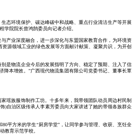
生态环境保护、碳达峰碳中和战略、重点行业清洁生产等开展
工程学院院长曾鸿鹄委员向记者介绍。
设与产业深度融合，进一步深化与东盟国家教育合作，为环境资
西资源领域工业的绿色发展等方面献计献策、凝聚共识，为开创
别是物流企业今后的发展指明了方向、稳定了预期、注入了信
济降本增效。”广西现代物流集团有限公司党委书记、董事长覃
两家瑶族服饰制作工坊。十多年来，我带领团队动员周边村民制
服饰)自治区级传承人李素芳委员向大家讲述了她的带领各族群众
80平方米的学生“厨房学堂”，让同学参与管理、收获、烹饪全
劳动教育示范学校。