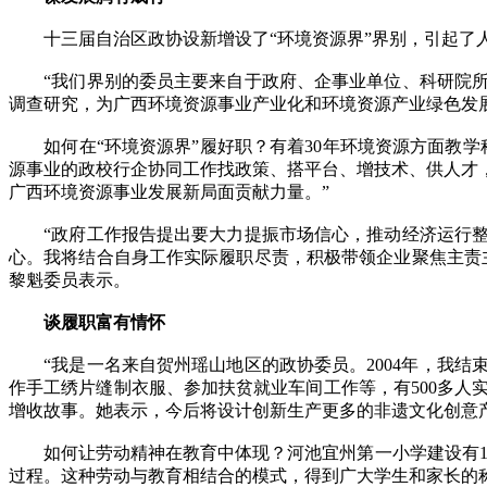
十三届自治区政协设新增设了“环境资源界”界别，引起了
“我们界别的委员主要来自于政府、企事业单位、科研院所
调查研究，为广西环境资源事业产业化和环境资源产业绿色发
如何在“环境资源界”履好职？有着30年环境资源方面教学
源事业的政校行企协同工作找政策、搭平台、增技术、供人才
广西环境资源事业发展新局面贡献力量。”
“政府工作报告提出要大力提振市场信心，推动经济运行整
心。我将结合自身工作实际履职尽责，积极带领企业聚焦主责
黎魁委员表示。
谈履职富有情怀
“我是一名来自贺州瑶山地区的政协委员。2004年，我结
作手工绣片缝制衣服、参加扶贫就业车间工作等，有500多人
增收故事。她表示，今后将设计创新生产更多的非遗文化创意
如何让劳动精神在教育中体现？河池宜州第一小学建设有100
过程。这种劳动与教育相结合的模式，得到广大学生和家长的称