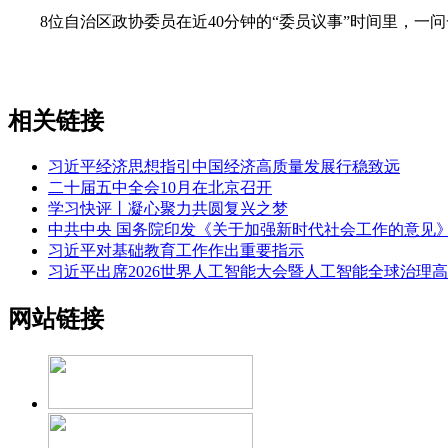
8位自治区政协委员在近40分钟的“委员议事”时间里，一问
相关链接
习近平经济思想指引中国经济高质量发展行稳致远
二十届五中全会10月在北京召开
学习快评丨凝心聚力共圆复兴之梦
中共中央 国务院印发《关于加强新时代社会工作的意见
习近平对基础教育工作作出重要指示
习近平出席2026世界人工智能大会暨人工智能全球治理
网站链接