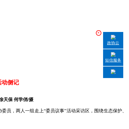
×
政协云
短信服务
活动侧记
徐天保 何学俏/摄
协委员，两人一组走上“委员议事”活动采访区，围绕生态保护、