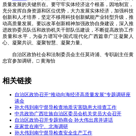
质量发展的关键所在。要守牢实体经济这个根基，因地制宜，
充分发挥自身资源和区位优势，大力发展实体经济，加强科技
创新和人才培养，坚定不移用科技创新赋能产业转型升级，推
动高质量发展。要以改革创新精神加强政协自身建设，深入推
进政协委员队伍和政协机关干部队伍建设，不断提高政协工作
质量和水平，为奋力谱写中国式现代化广西篇章广泛凝聚人
心、凝聚共识、凝聚智慧、凝聚力量。
自治区政协社会和法制委员会主任莫诗浦、专职副主任黄
忠官参加调研。□ 黄海怡
相关链接
自治区政协召开“推动向海经济高质量发展”专题调研座
谈会
孙大伟到南宁督导检查地质灾害隐患大排查工作
中共政协广西壮族自治区委员会机关党员大会召开
自治区政协召开专题协商会 孙大伟出席并讲话
巫家世在南宁、北海调研
孙大伟到南宁督导检查安全生产工作