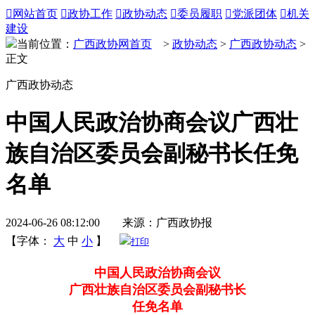

网站首页

政协工作

政协动态

委员履职

党派团体

机关
建设
当前位置：
广西政协网首页
>
政协动态
>
广西政协动态
>
正文
广西政协动态
中国人民政治协商会议广西壮
族自治区委员会副秘书长任免
名单
2024-06-26 08:12:00 来源：广西政协报
【字体：
大
中
小
】
打印
中国人民政治协商会议
广西壮族自治区委员会副秘书长
任免名单