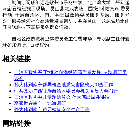
期间，调研组还赴钦州市子材中学、北部湾大学、平陆运
河企石枢纽施工现场、灵山县龙武农场，围绕“科教振兴 委员
行动”开展自治区、市、县三级政协委员服务基层、服务群
众、服务经济社会高质量发展调研，并在灵山县龙武农场组织
开展送科技下基层服务群众活动。
自治区政协教科卫体委员会主任曹坤华、专职副主任钟碧
珍参加调研。□ 杨程钧
相关链接
自治区政协召开“推动向海经济高质量发展”专题调研座
谈会
孙大伟到南宁督导检查地质灾害隐患大排查工作
中共政协广西壮族自治区委员会机关党员大会召开
自治区政协召开专题协商会 孙大伟出席并讲话
巫家世在南宁、北海调研
孙大伟到南宁督导检查安全生产工作
网站链接