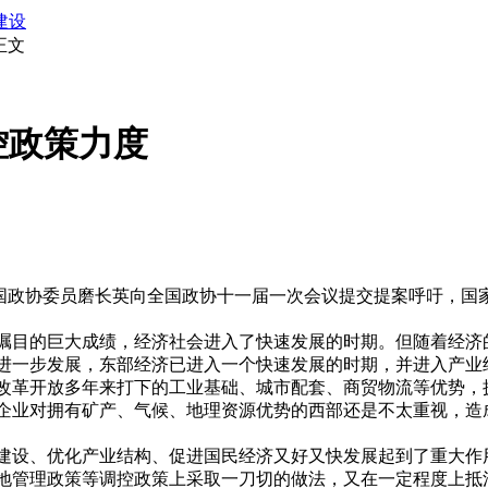
建设
正文
控政策力度
全国政协委员磨长英向全国政协十一届一次会议提交提案呼吁，国
瞩目的巨大成绩，经济社会进入了快速发展的时期。但随着经济
进一步发展，东部经济已进入一个快速发展的时期，并进入产业
改革开放多年来打下的工业基础、城市配套、商贸物流等优势，
企业对拥有矿产、气候、地理资源优势的西部还是不太重视，造
建设、优化产业结构、促进国民经济又好又快发展起到了重大作
地管理政策等调控政策上采取一刀切的做法，又在一定程度上抵