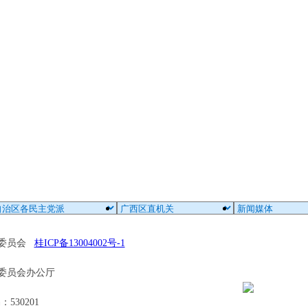
区委员会
桂ICP备13004002号-1
委员会办公厅
30201