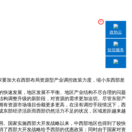
×
政协云
短信服务
家要加大在西部布局资源型产业调控政策力度，缩小东西部差
的快速发展，地区发展不平衡、地区产业结构不尽合理的问题
结构调整升级的新阶段，对资源的需求更加迫切。尽管东部产
拥有资源市场项目份额更多更高，在没有调控手段情况下，西
成东部经济活跃而西部仍然活力不足的状况，区域差距越来越
用。国家实施西部大开发战略以来，中西部地区也得到了较快
消了西部大开发战略给予西部的优惠政策；同时由于国家对资