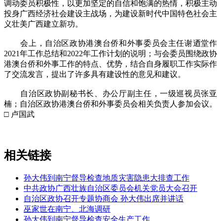
调动委员积极性，以更加坚定的自信和饱满的热情，积极主动
投身广西经济社会建设主战场，为建设新时代中国特色社会主
义壮美广西建立新功。
会上，自治区政协港澳台侨和外事委员会主任谢迺堂作
2021年工作总结和2022年工作计划的说明；与会委员围绕政协
港澳台侨和外事工作的特点、优势，结合自身履职工作实际作
了交流发言，提出了许多具有建设性的意见和建议。
自治区政协副秘书长、办公厅副主任，一级巡视员张亚
楠；自治区政协港澳台侨和外事委员会相关负责人参加会议。
□ 卢国武
相关链接
孙大伟到南宁督导检查地质灾害隐患大排查工作
中共政协广西壮族自治区委员会机关党员大会召开
自治区政协召开专题协商会 孙大伟出席并讲话
巫家世在南宁、北海调研
孙大伟到南宁督导检查安全生产工作