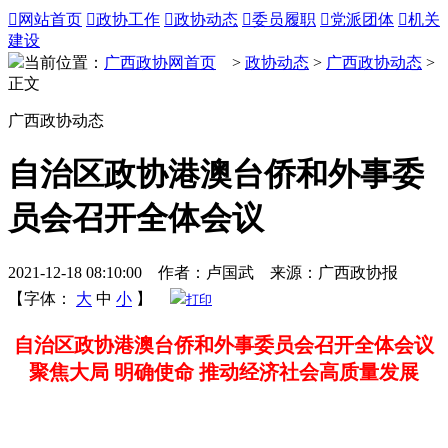

网站首页

政协工作

政协动态

委员履职

党派团体

机关
建设
当前位置：
广西政协网首页
>
政协动态
>
广西政协动态
>
正文
广西政协动态
自治区政协港澳台侨和外事委
员会召开全体会议
2021-12-18 08:10:00 作者：卢国武 来源：广西政协报
【字体：
大
中
小
】
打印
自治区政协港澳台侨和外事委员会召开全体会议
聚焦大局 明确使命 推动经济社会高质量发展