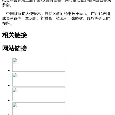
纪念峰会和第三届中国-东盟博览会，同时推动更多缅甸企业参展
参会。
中国驻缅甸大使管木，自治区政府秘书长王跃飞，广西代表团
成员苏道俨、章远新、刘树森、范晓莉、张晓钦、魏然等会见时
在座。
相关链接
网站链接