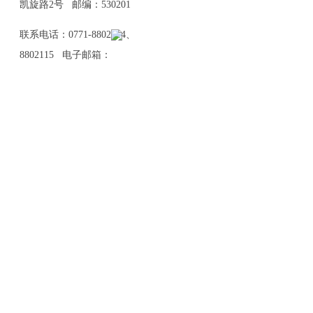
凯旋路2号 邮编：530201
联系电话：0771-8802114、
8802115 电子邮箱：