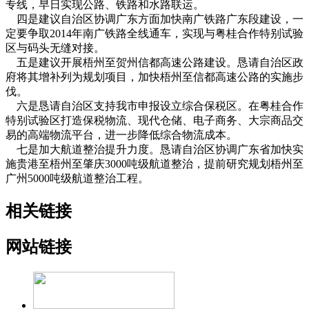
专线，早日实现公路、铁路和水路联运。
四是建议自治区协调广东方面加快南广铁路广东段建设，一
定要争取2014年南广铁路全线通车，实现与粤桂合作特别试验
区与码头无缝对接。
五是建议开展梧州至贺州信都高速公路建设。恳请自治区政
府将其增补列为规划项目，加快梧州至信都高速公路的实施步
伐。
六是恳请自治区支持我市申报设立综合保税区。在粤桂合作
特别试验区打造保税物流、现代仓储、电子商务、大宗商品交
易的高端物流平台，进一步降低综合物流成本。
七是加大航道整治提升力度。恳请自治区协调广东省加快实
施贵港至梧州至肇庆3000吨级航道整治，提前研究规划梧州至
广州5000吨级航道整治工程。
相关链接
网站链接