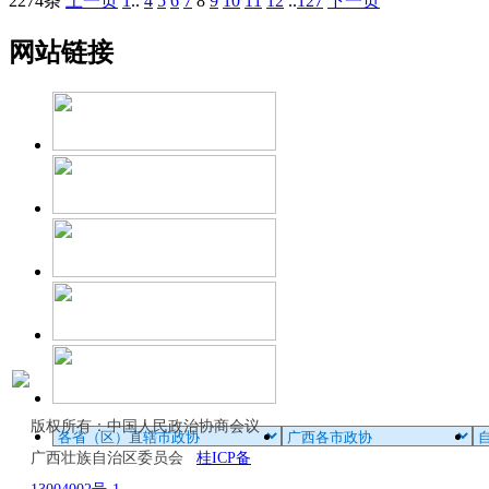
2274条
上一页
1
..
4
5
6
7
8
9
10
11
12
..
127
下一页
网站链接
版权所有：中国人民政治协商会议
广西壮族自治区委员会
桂ICP备