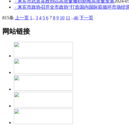
· 来宾市武宣县政协以高质量履职助推高质量发展
2024-0
· 来宾市政协召开全市政协“打造国内国际双循环市场经营
815条
上一页
1
..
3
4
5
6
7
8
9
10
11
..
46
下一页
网站链接