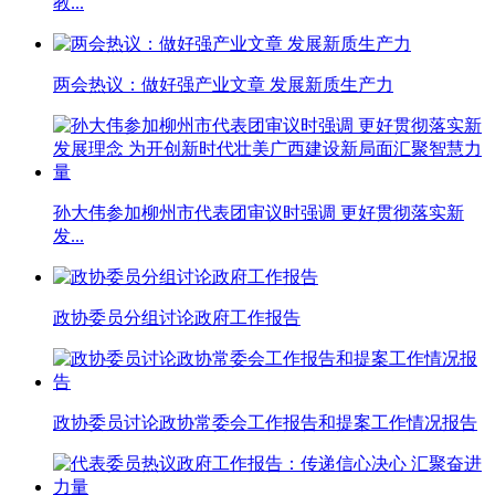
教...
两会热议：做好强产业文章 发展新质生产力
孙大伟参加柳州市代表团审议时强调 更好贯彻落实新
发...
政协委员分组讨论政府工作报告
政协委员讨论政协常委会工作报告和提案工作情况报告