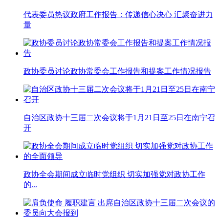
代表委员热议政府工作报告：传递信心决心 汇聚奋进力
量
政协委员讨论政协常委会工作报告和提案工作情况报告
自治区政协十三届二次会议将于1月21日至25日在南宁召
开
政协全会期间成立临时党组织 切实加强党对政协工作
的...