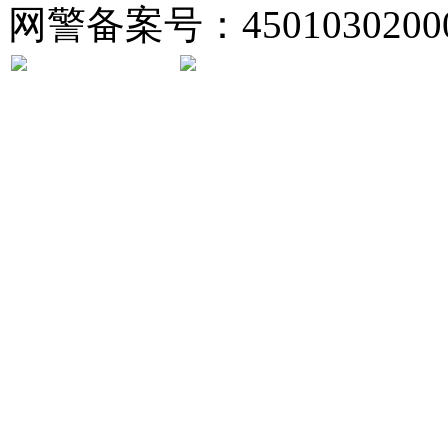
网警备案号：45010302000