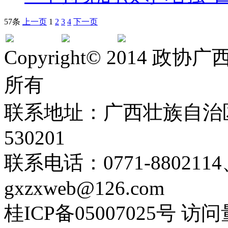
57条
上一页
1
2
3
4
下一页
Copyright© 2014
所有
联系地址：广西壮族自治
530201
联系电话：0771-880211
gxzxweb@126.com
桂ICP备05007025号 访问