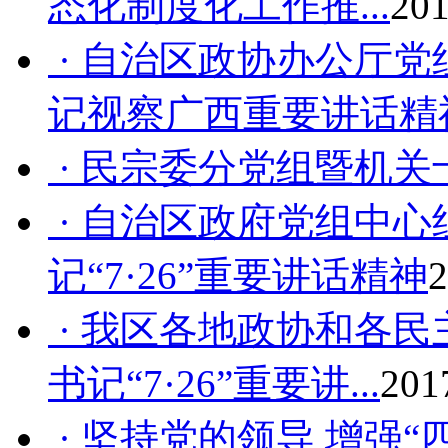
态化制度化工作推...
201
· 自治区政协办公厅
记视察广西重要讲话精
· 民宗委分党组暨机
· 自治区政府党组中
记“7·26”重要讲话精神
2
· 我区各地政协和各
书记“7·26”重要讲...
201
· 坚持党的领导 增强“