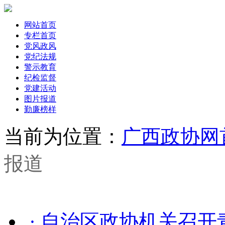
网站首页
专栏首页
党风政风
党纪法规
警示教育
纪检监督
党建活动
图片报道
勤廉榜样
当前为位置：
广西政协网
报道
· 自治区政协机关召开