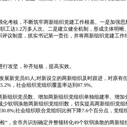
考核，不断筑牢两新组织党建工作根基。一是加强思想
员职工达1.2万多人次。二是建立健全机制，形成主体明
述职评议制度，抓实书记第一责任，并将两新组织党建工作
行攻坚，补齐短板，提高实效。
，发展新党员85人;对新设立的两新组织及时跟进，对原
2%，社会组织党组织覆盖率达到87.9%。
新组织党员数、增加两新组织党组织单独组建率、增加
减少软弱涣散两新组织党组织数，切实提高两新组织党组
30.8%;社会组织联合党组织比例下降7.6个百分点，党组织
”，全市共识别确定并整顿转化49个软弱涣散的两新组