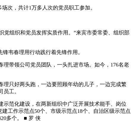
多场次，共计1万多人次的党员职工参加。
织党组织和党员发挥实质作用。”来宾市委常委、组织部
先锋韦春理用行动践行着先锋作用。
理带领公司党员团队，一头扎进市场。如今，176名老
春理只好两头跑，一边要照顾年幼的儿子，一边完成繁
司员工。
建示范化建设，在两新组织中广泛开展技术能手、岗位
建工作示范点50个、市级示范点18个、自治区级示范点
多个。 ■ 罗 侠