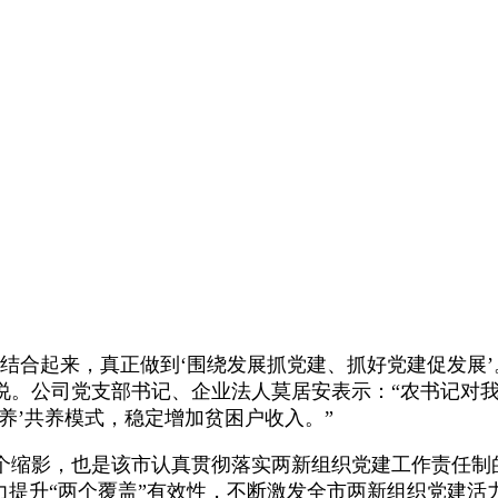
合起来，真正做到‘围绕发展抓党建、抓好党建促发展’
。公司党支部书记、企业法人莫居安表示：“农书记对我公
养’共养模式，稳定增加贫困户收入。”
缩影，也是该市认真贯彻落实两新组织党建工作责任制
力提升“两个覆盖”有效性，不断激发全市两新组织党建活