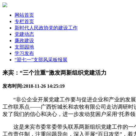
网站首页
专栏首页
新时代人民政协党的建设工作
党建动态
廉政建设
支部园地
学习发布
“迎七一”支部风采板报展
来宾：“三个注重”激发两新组织党建活力
发布时间:2018-11-26 14:25:19
“非公企业开展党建工作要与促进企业和产业的发展结
工作联系点——广西忻城长和农牧有限公司走访调研时说
发了我们的信心和决心，进一步发动贫困户采用‘托养领
这是来宾市委常委带头联系两新组织党建工作的一个
工作责任制，注重问题导向，深入开展“百日攻坚”，着