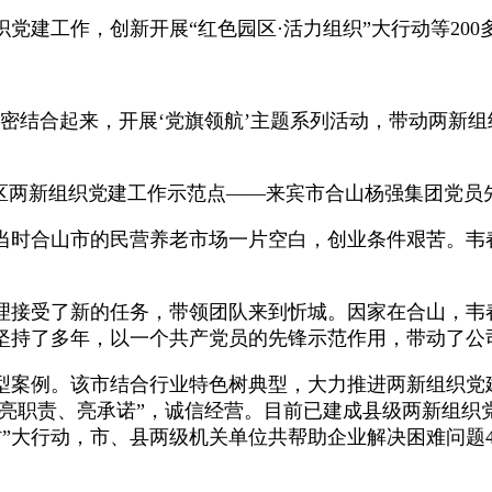
工作，创新开展“红色园区·活力组织”大行动等200
结合起来，开展‘党旗领航’主题系列活动，带动两新组
两新组织党建工作示范点——来宾市合山杨强集团党员
当时合山市的民营养老市场一片空白，创业条件艰苦。韦春
接受了新的任务，带领团队来到忻城。因家在合山，韦
坚持了多年，以一个共产党员的先锋示范作用，带动了公
案例。该市结合行业特色树典型，大力推进两新组织党
、亮职责、亮承诺”，诚信经营。目前已建成县级两新组织党
”大行动，市、县两级机关单位共帮助企业解决困难问题420