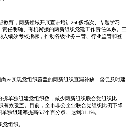
教育，两新领域开展宣讲培训260多场次、专题学习
晰、责任明确、有机衔接的两新组织党建工作责任体系。三
纳入绩效考核指标，推动各级业务主管、行业监管和登
有但尚未实现党组织覆盖的两新组织查漏补缺，督促及时建
分拆单独组建党组织数，减少两新组织联合党组织比
织有效覆盖。目前，全市非公企业联合党组织比例下降
单独组建率提高6.7个百分点、达到31.1%。
织党组织。