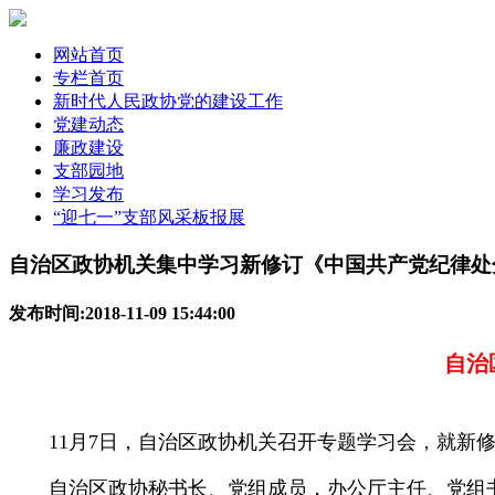
网站首页
专栏首页
新时代人民政协党的建设工作
党建动态
廉政建设
支部园地
学习发布
“迎七一”支部风采板报展
自治区政协机关集中学习新修订《中国共产党纪律处
发布时间:2018-11-09 15:44:00
自治
11月7日，自治区政协机关召开专题学习会，就新修订
自治区政协秘书长、党组成员，办公厅主任、党组书