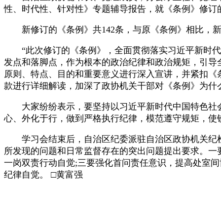
性、时代性、针对性》专题辅导报告，就《条例》修订
新修订的《条例》共142条，与原《条例》相比，新增
“此次修订的《条例》，全面贯彻落实习近平新时代
发点和落脚点，作为根本的政治纪律和政治规矩，引导全
原则、特点、目的和重要意义进行深入宣讲，并紧扣《
款进行详细解读，加深了政协机关干部对《条例》为什
大家纷纷表示，要坚持以习近平新时代中国特色社会主
心、外化于行，做到严格执行纪律，模范遵守规矩，使
学习会结束后，自治区纪委派驻自治区政协机关纪检
所发现的问题和日常监督存在的突出问题提出要求。一
一岗双责行动自觉;三要强化首问责任意识，提高处室间
纪律自觉。 □黄富强