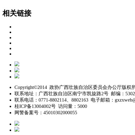
相关链接
Copyright©2014 政协广西壮族自治区委员会办公厅版权
联系地址：广西壮族自治区南宁市凯旋路2号 邮编：5302
联系电话：0771-8802114、8802163 电子邮箱：gxzxweb@
桂ICP备13004002号 访问量：5000
网警备案号：45010302000055