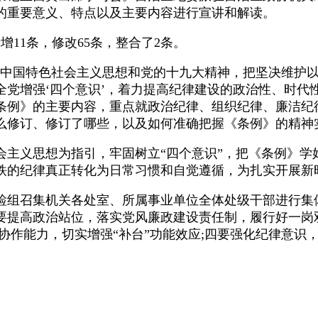
的重要意义、特点以及主要内容进行宣讲和解读。
11条，修改65条，整合了2条。
中国特色社会主义思想和党的十九大精神，把坚决维护以
党增强‘四个意识’，着力提高纪律建设的政治性、时代
条例》的主要内容，重点就政治纪律、组织纪律、廉洁纪
么修订、修订了哪些，以及如何准确把握《条例》的精神
义思想为指引，牢固树立“四个意识”，把《条例》学
铁的纪律真正转化为日常习惯和自觉遵循，为扎实开展新
组召集机关各处室、所属事业单位全体处级干部进行集
要提高政治站位，落实党风廉政建设责任制，履行好一岗
协作能力，切实增强“补台”功能效应;四要强化纪律意识