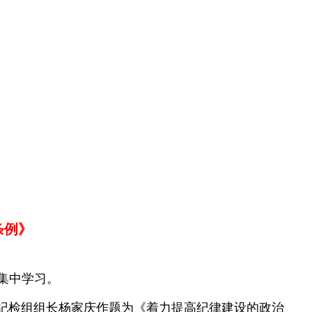
条例》
集中学习。
纪检组组长杨家庆作题为《着力提高纪律建设的政治