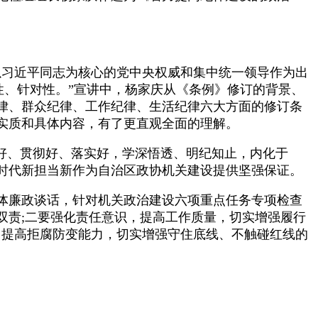
习近平同志为核心的党中央权威和集中统一领导作为出
性、针对性。”宣讲中，杨家庆从《条例》修订的背景、
律、群众纪律、工作纪律、生活纪律六大方面的修订条
实质和具体内容，有了更直观全面的理解。
好、贯彻好、落实好，学深悟透、明纪知止，内化于
时代新担当新作为自治区政协机关建设提供坚强保证。
体廉政谈话，针对机关政治建设六项重点任务专项检查
双责;二要强化责任意识，提高工作质量，切实增强履行
，提高拒腐防变能力，切实增强守住底线、不触碰红线的