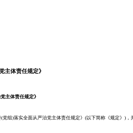
党主体责任规定》
党主体责任规定》
(党组)落实全面从严治党主体责任规定》(以下简称《规定》)