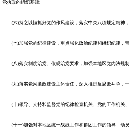
党执政的组织基础;
(六)持之以恒抓好党的作风建设，落实中央八项规定精神，
(七)加强党的纪律建设，重点强化政治纪律和组织纪律，带
(八)落实制度治党、依规治党要求，加强本地区党内法规制
(九)落实党风廉政建设主体责任，深入推进反腐败斗争，一
(十)领导、支持和监督党的纪律检查机关、党的工作机关、党
(十一)加强对本地区统一战线工作和群团工作的领导，动员