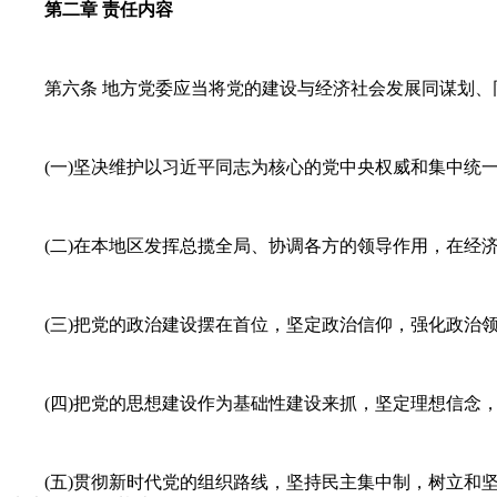
第二章 责任内容
第六条 地方党委应当将党的建设与经济社会发展同谋划、
(一)坚决维护以习近平同志为核心的党中央权威和集中统一
(二)在本地区发挥总揽全局、协调各方的领导作用，在经济
(三)把党的政治建设摆在首位，坚定政治信仰，强化政治领
(四)把党的思想建设作为基础性建设来抓，坚定理想信念，
(五)贯彻新时代党的组织路线，坚持民主集中制，树立和坚