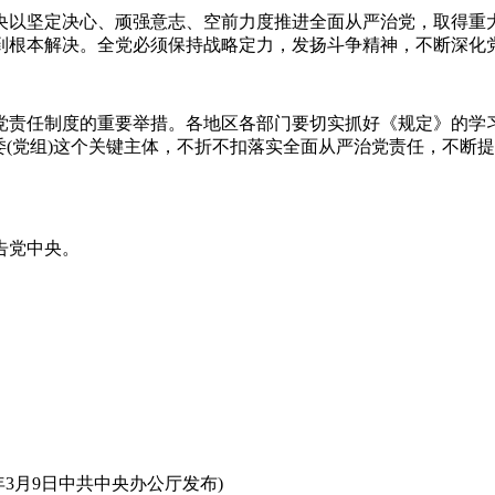
以坚定决心、顽强意志、空前力度推进全面从严治党，取得重大
到根本解决。全党必须保持战略定力，发扬斗争精神，不断深化
任制度的重要举措。各地区各部门要切实抓好《规定》的学习
委(党组)这个关键主体，不折不扣落实全面从严治党责任，不断
告党中央。
年3月9日中共中央办公厅发布)