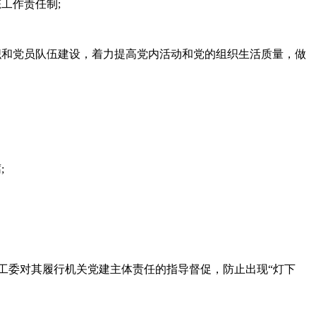
工作责任制;
和党员队伍建设，着力提高党内活动和党的组织生活质量，做
;
工委对其履行机关党建主体责任的指导督促，防止出现“灯下