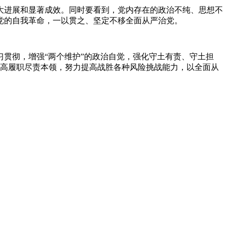
进展和显著成效。同时要看到，党内存在的政治不纯、思想不
党的自我革命，一以贯之、坚定不移全面从严治党。
贯彻，增强“两个维护”的政治自觉，强化守土有责、守土担
提高履职尽责本领，努力提高战胜各种风险挑战能力，以全面从