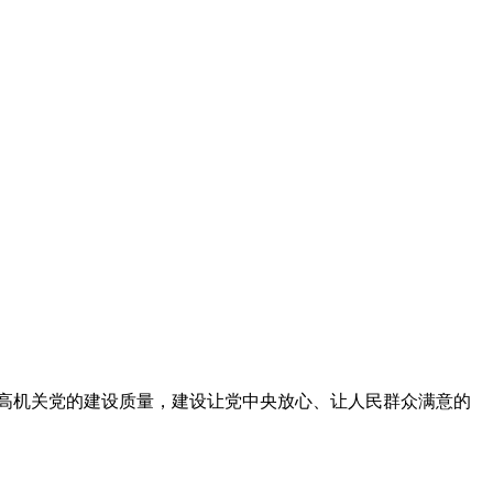
高机关党的建设质量，建设让党中央放心、让人民群众满意的