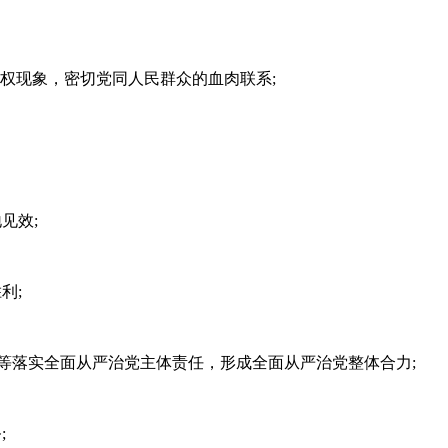
权现象，密切党同人民群众的血肉联系;
见效;
利;
等落实全面从严治党主体责任，形成全面从严治党整体合力;
;