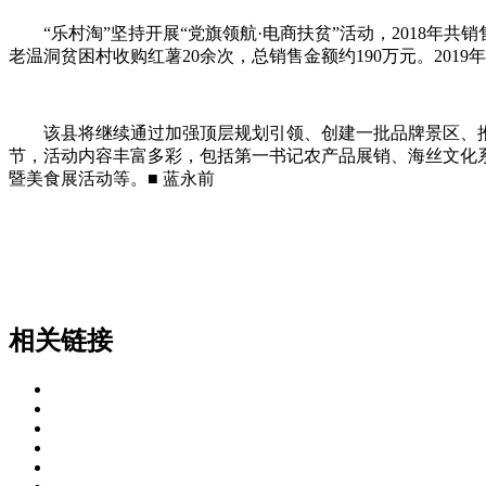
“乐村淘”坚持开展“党旗领航·电商扶贫”活动，2018年共
老温洞贫困村收购红薯20余次，总销售金额约190万元。2019
该县将继续通过加强顶层规划引领、创建一批品牌景区、推进
节，活动内容丰富多彩，包括第一书记农产品展销、海丝文化系
暨美食展活动等。■ 蓝永前
相关链接