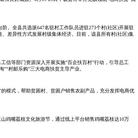
县共选派647名驻村工作队员进驻273个村(社区)开展驻
、差异性方式发展村级集体经济。目前，该县所有村(社区)集
县工信等部门资源深入开展实施“百企扶百村”行动，引导总工
”“村邮乐购”三大电商扶贫主导产业。
户”的模式，帮助贫困村、贫困户销售农副产品，充分发挥电商优
亚山鸡嘴荔枝文化旅游节，通过线上平台销售鸡嘴荔枝达10万