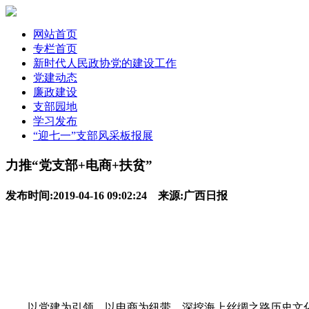
网站首页
专栏首页
新时代人民政协党的建设工作
党建动态
廉政建设
支部园地
学习发布
“迎七一”支部风采板报展
力推“党支部+电商+扶贫”
发布时间:2019-04-16 09:02:24 来源:广西日报
以党建为引领，以电商为纽带，深挖海上丝绸之路历史文化精髓