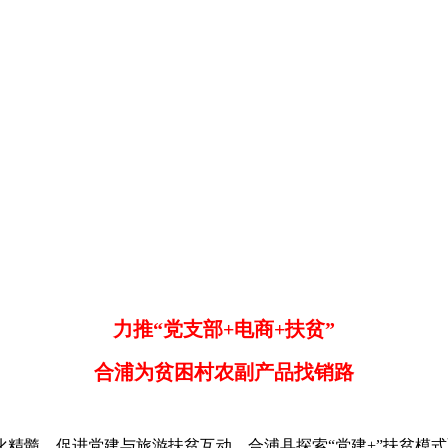
力推“党支部+电商+扶贫”
合浦为贫困村农副产品找销路
，促进党建与旅游扶贫互动，合浦县探索“党建+”扶贫模式取得良