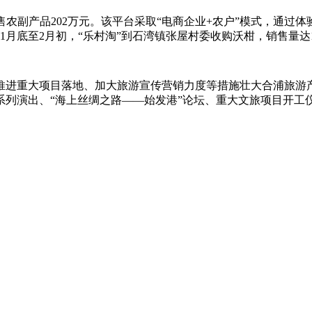
销售农副产品202万元。该平台采取“电商企业+农户”模式，通
年1月底至2月初，“乐村淘”到石湾镇张屋村委收购沃柑，销售量达1
重大项目落地、加大旅游宣传营销力度等措施壮大合浦旅游产
列演出、“海上丝绸之路——始发港”论坛、重大文旅项目开工仪