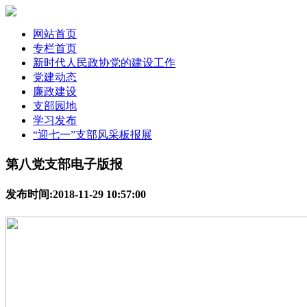
网站首页
专栏首页
新时代人民政协党的建设工作
党建动态
廉政建设
支部园地
学习发布
“迎七一”支部风采板报展
第八党支部电子版报
发布时间:2018-11-29 10:57:00