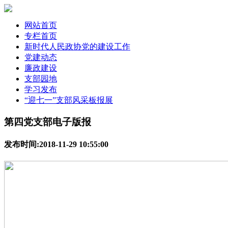
网站首页
专栏首页
新时代人民政协党的建设工作
党建动态
廉政建设
支部园地
学习发布
“迎七一”支部风采板报展
第四党支部电子版报
发布时间:2018-11-29 10:55:00