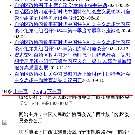
自治区政协召开主席会议 孙大伟主持并讲话
2024-06-29
自治区政协习近平新时代中国特色社会主义思想学习座
谈小组第五组学习座谈会召开
2024-06-18
自治区政协习近平新时代中国特色社会主义思想学习座
谈小组第七组召开2024年第一季度专题学习座谈会
2024-
02-05
自治区政协习近平新时代中国特色社会主义思想学习座
谈小组第九组召开2023年第四次学习座谈会
2023-12-12
费志荣在自治区政协习近平新时代中国特色社会主义思
想学习座谈小组第五组学习座谈会上提出 以高质量履职
服务高质量发展
2023-11-17
自治区政协及机关学习贯彻习近平新时代中国特色社会
主义思想主题教育总结会议召开
2023-09-16
99条
上一页
1
2
3
4
5
下一页
版权所有：中国人民政治协商会议广西壮族自治区委
员会
桂ICP备13004002号-1
网站主办：中国人民政治协商会议广西壮族自治区委
员会办公厅
联系地址：广西壮族自治区南宁市凯旋路2号 邮编：