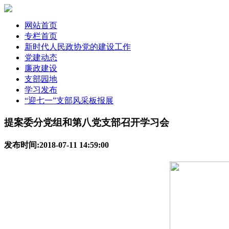
网站首页
专栏首页
新时代人民政协党的建设工作
党建动态
廉政建设
支部园地
学习发布
“迎七一”支部风采板报展
提案委分党组和第八党支部召开学习会
发布时间:2018-07-11 14:59:00