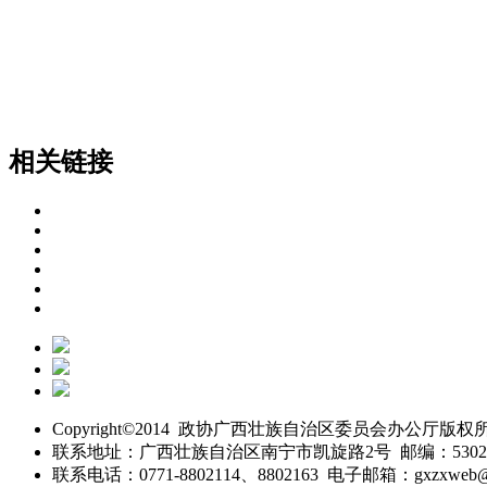
相关链接
Copyright©2014 政协广西壮族自治区委员会办公厅版权
联系地址：广西壮族自治区南宁市凯旋路2号 邮编：5302
联系电话：0771-8802114、8802163 电子邮箱：gxzxweb@