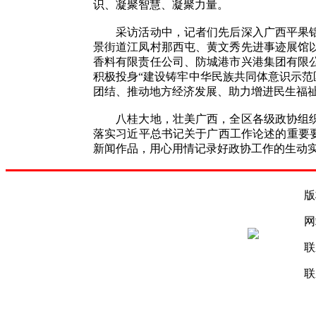
识、凝聚智慧、凝聚力量。
采访活动中，记者们先后深入广西平果铝合
景街道江凤村那西屯、黄文秀先进事迹展馆
香料有限责任公司、防城港市兴港集团有限
积极投身“建设铸牢中华民族共同体意识示范
团结、推动地方经济发展、助力增进民生福
八桂大地，壮美广西，全区各级政协组织、
落实习近平总书记关于广西工作论述的重要
新闻作品，用心用情记录好政协工作的生动实
版
网
联
联