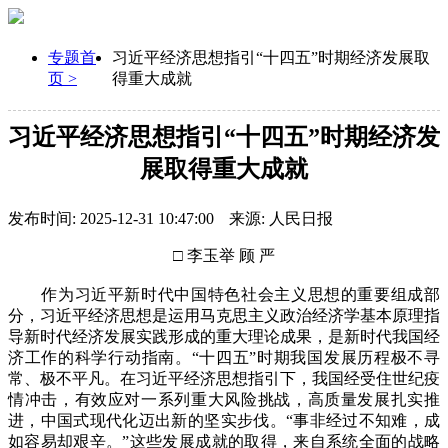
专题首
习近平经济思想指引“十四五”时期经济发展取
页 >
得重大成就
习近平经济思想指引“十四五”时期经济发
展取得重大成就
发布时间: 2025-12-31 10:47:00
来源: 人民日报
□ 李玉举 顾 严
作为习近平新时代中国特色社会主义思想的重要组成部
分，习近平经济思想是运用马克思主义政治经济学基本原理指
导新时代经济发展实践形成的重大理论成果，是新时代我国经
济工作的科学行动指南。“十四五”时期我国发展历程极不寻
常、极不平凡。在习近平经济思想指引下，我国经受住世纪疫
情冲击，有效应对一系列重大风险挑战，高质量发展扎实推
进，中国式现代化迈出新的坚实步伐。“事非经过不知难，成
如容易却艰辛。”这些发展成就的取得，来自系统全面的战略