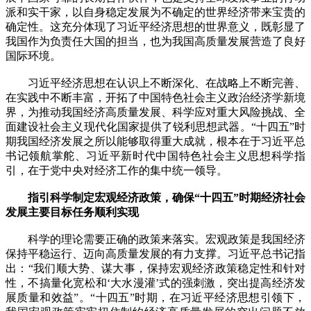
派和实干家，以自身稳定发展为不确定的世界经济带来宝贵的
确定性。这充分体现了习近平经济思想的世界意义，既彰显了
我国作为负责任大国的担当，也为我国高质量发展营造了良好
国际环境。
习近平经济思想在认识上不断深化、在战略上不断完善、
在实践中不断丰富，开拓了中国特色社会主义政治经济学新境
界，为推动我国经济高质量发展、科学应对重大风险挑战、全
面建设社会主义现代化国家提供了锐利思想武器。“十四五”时
期我国经济发展之所以能够取得重大成就，根本在于习近平总
书记领航掌舵、习近平新时代中国特色社会主义思想科学指
引，在于党中央对经济工作的集中统一领导。
指引科学制定宏观经济政策，确保“十四五”时期经济社会
发展主要目标任务顺利实现
科学的理论需要正确的政策来落实。宏观政策是我国经济
保持平稳运行、迈向高质量发展的有力支撑。习近平总书记指
出：“我们顺大势、谋大事，保持宏观经济政策稳定性和针对
性，不搞量化宽松和‘大水漫灌’式的强刺激，突出提高经济发
展质量和效益”。“十四五”时期，在习近平经济思想引领下，