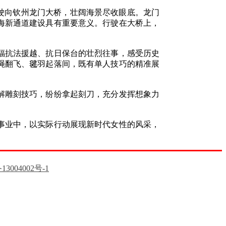
驶向钦州龙门大桥，壮阔海景尽收眼底。龙门
海新通道建设具有重要意义。行驶在大桥上，
福抗法援越、抗日保台的壮烈往事，感受历史
绳翻飞、毽羽起落间，既有单人技巧的精准展
解雕刻技巧，纷纷拿起刻刀，充分发挥想象力
事业中，以实际行动展现新时代女性的风采，
13004002号-1