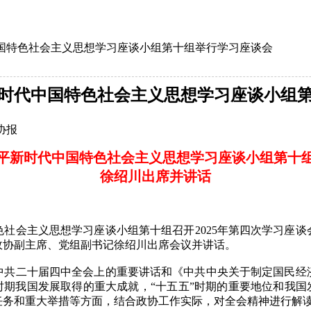
国特色社会主义思想学习座谈小组第十组举行学习座谈会
时代中国特色社会主义思想学习座谈小组
协报
平新时代中国特色社会主义思想学习座谈小组第十
徐绍川出席并讲话
会主义思想学习座谈小组第十组召开2025年第四次学习座谈
政协副主席、党组副书记徐绍川出席会议并讲话。
二十届四中全会上的重要讲话和《中共中央关于制定国民经
时期我国发展取得的重大成就，“十五五”时期的重要地位和我国
任务和重大举措等方面，结合政协工作实际，对全会精神进行解