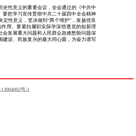
历史性意义的重要会议，全会通过的《中共中
。要把学习宣传贯彻中共二十届四中全会精神
决定性意义，坚决做到“两个维护”，发扬优良
构作用。要紧扣履职实际学深悟透党的创新理
社会发展重大问题和人民群众急难愁盼问题深
国建设、民族复兴的最大同心圆，为奋力谱写
13004002号-1