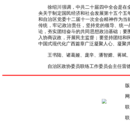
徐绍川强调，中共二十届四中全会是在全面
央关于制定国民经济和社会发展第十五个五
和自治区党委十二届十一次全会精神作为当前
传统，牢记政治责任，坚持党的领导、统一
论，夯实团结奋斗的共同思想政治基础；要
入协商议政，开展民主监督；要坚持团结和
中国式现代化广西篇章广泛凝聚人心、凝聚
王书陆、诸葛娅、庞辛、潘智嫦、蒋斌、
自治区政协委员联络工作委员会主任雷德明
版
网
联
联