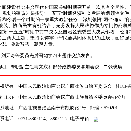
建设社会主义现代化国家关键时期召开的一次具有全局性、
年规划的建议》是指导“十五五”时期经济社会发展的纲领性文件
和今后一个时期的一项重大政治任务，深刻领悟“两个确立”的
战线、协商民主有机结合，充分发挥人民政协作为专门协商机
围绕“十五五”时期中共中央以及自治区党委重大决策部署、经济
民主两大主题，坚持以铸牢中华民族共同体意识为主线，画好强
共识、凝聚智慧、凝聚力量。
刘天奇等委员先后围绕学习主题作交流发言。
、专职副主任韦文东和部分政协委员参加会议。□ 张晓晨
权所有：中国人民政治协商会议广西壮族自治区委员会
桂ICP备
站主办：中国人民政治协商会议广西壮族自治区委员会办公厅
系地址：广西壮族自治区南宁市凯旋路2号 邮编：530201
系电话：0771-8802114、8802115 电子邮箱：