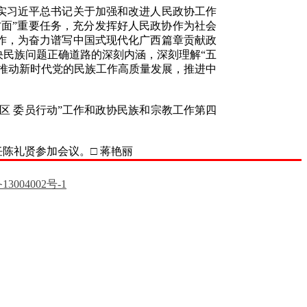
实习近平总书记关于加强和改进人民政协工作
面”重要任务，充分发挥好人民政协作为社会
作，为奋力谱写中国式现代化广西篇章贡献政
民族问题正确道路的深刻内涵，深刻理解“五
推动新时代党的民族工作高质量发展，推进中
 委员行动”工作和政协民族和宗教工作第四
陈礼贤参加会议。□ 蒋艳丽
13004002号-1