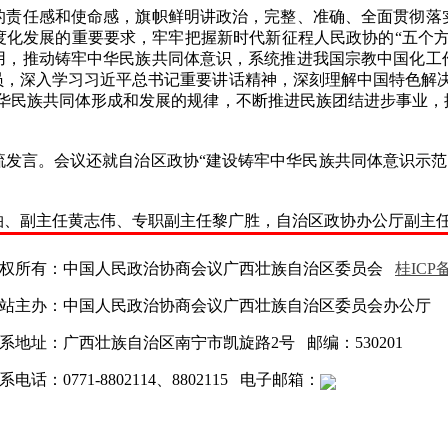
任感和使命感，旗帜鲜明讲政治，完整、准确、全面贯彻落
度化发展的重要要求，牢牢把握新时代新征程人民政协的“五个方
用，推动铸牢中华民族共同体意识，系统推进我国宗教中国化工
员，深入学习习近平总书记重要讲话精神，深刻理解中国特色解决
中华民族共同体形成和发展的规律，不断推进民族团结进步事业，
言。会议还就自治区政协“建设铸牢中华民族共同体意识示范区
副主任黄志伟、专职副主任黎广胜，自治区政协办公厅副主任
权所有：中国人民政治协商会议广西壮族自治区委员会
桂ICP备
站主办：中国人民政治协商会议广西壮族自治区委员会办公厅
系地址：广西壮族自治区南宁市凯旋路2号 邮编：530201
系电话：0771-8802114、8802115 电子邮箱：