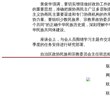
黄俊华强调，要切实增强做好政协工作的责
的重要思想，准确把握协商民主广泛多层制
主义协商民主重要渠道和专门协商机构的作
协力量。要组织少数民族界、宗教界政协委
个共同”的正确中华民族历史观，深刻理解
华民族共同体建设。
座谈会上，与会人员围绕学习主题作交流发
季度的任务安排进行研究部署。
自治区政协民族和宗教委员会主任班忠柏、
版
网
联
联