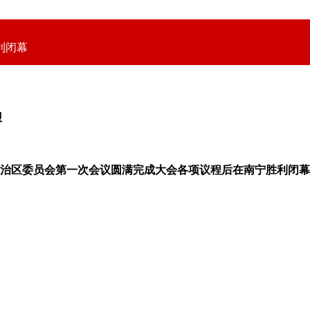
利闭幕
报
区委员会第一次会议圆满完成大会各项议程后在南宁胜利闭幕。