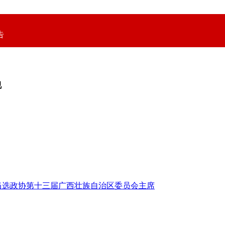
告
视
当选政协第十三届广西壮族自治区委员会主席