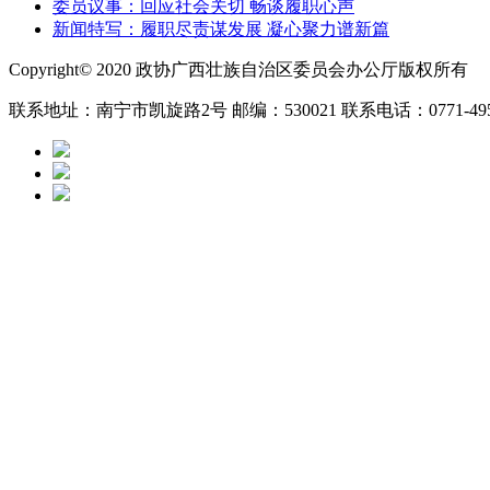
委员议事：回应社会关切 畅谈履职心声
新闻特写：履职尽责谋发展 凝心聚力谱新篇
Copyright© 2020 政协广西壮族自治区委员会办公厅版权所有
联系地址：南宁市凯旋路2号 邮编：530021 联系电话：0771-49525