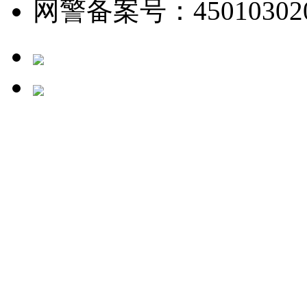
网警备案号：450103020