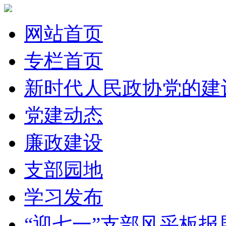
网站首页
专栏首页
新时代人民政协党的建
党建动态
廉政建设
支部园地
学习发布
“迎七一”支部风采板报