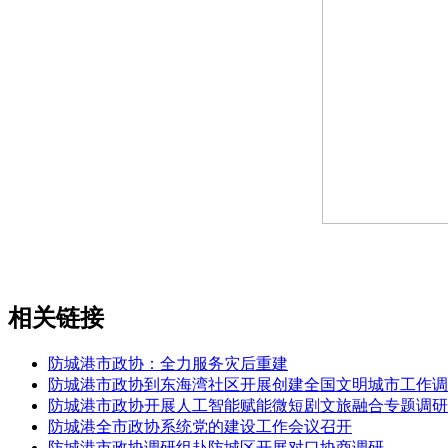
相关链接
防城港市政协：全力服务灾后重建
防城港市政协到东海湾社区开展创建全国文明城市工作调
防城港市政协开展人工智能赋能微短剧文旅融合专题调研
防城港全市政协系统党的建设工作会议召开
防城港市政协调研组赴防城区开展对口协商调研