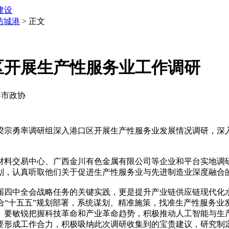
建设
防城港
> 正文
区开展生产性服务业工作调研
城港市政协
梁宗勇率调研组深入港口区开展生产性服务业发展情况调研，深
料交易中心、广西金川有色金属有限公司等企业和平台实地调研
划，认真听取他们关于促进生产性服务业与先进制造业深度融合
四中全会战略任务的关键实践，更是提升产业链供应链现代化水
合“十五五”规划部署，系统谋划、精准施策，找准生产性服务业
。要敏锐把握科技革命和产业革命趋势，积极推动人工智能与生
要形成工作合力，积极吸纳此次调研收集到的宝贵建议，研究制