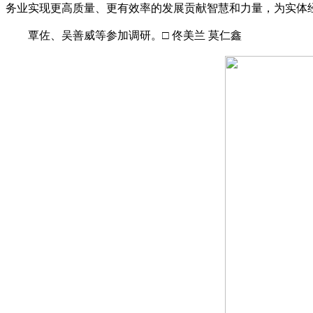
务业实现更高质量、更有效率的发展贡献智慧和力量，为实体
覃佐、吴善威等参加调研。□ 佟美兰 莫仁鑫