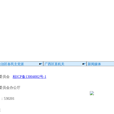
区委员会
桂ICP备13004002号-1
委员会办公厅
30201