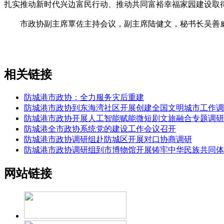
扎实推动新时代兴边富民行动、推动共同富裕幸福家园建设取
市政协副主席覃佐主持会议，副主席陆健文，秘书长吴善威等
相关链接
防城港市政协：全力服务灾后重建
防城港市政协到东海湾社区开展创建全国文明城市工作调
防城港市政协开展人工智能赋能微短剧文旅融合专题调研
防城港全市政协系统党的建设工作会议召开
防城港市政协调研组赴防城区开展对口协商调研
防城港市政协调研组到市博物馆开展铸牢中华民族共同体
网站链接