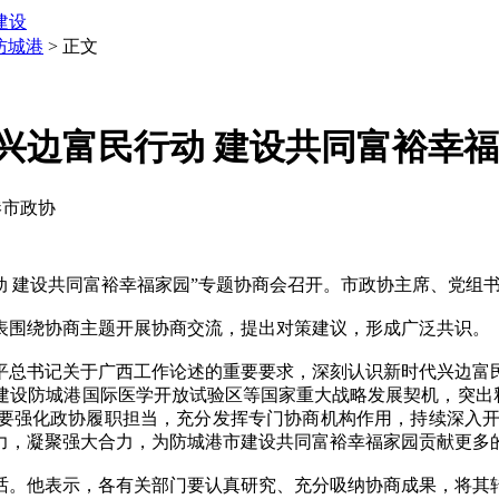
建设
防城港
> 正文
兴边富民行动 建设共同富裕幸福
城港市政协
 建设共同富裕幸福家园”专题协商会召开。市政协主席、党组
围绕协商主题开展协商交流，提出对策建议，形成广泛共识。
总书记关于广西工作论述的重要要求，深刻认识新时代兴边富民
设防城港国际医学开放试验区等国家重大战略发展契机，突出释
要强化政协履职担当，充分发挥专门协商机构作用，持续深入开展
力，凝聚强大合力，为防城港市建设共同富裕幸福家园贡献更多
。他表示，各有关部门要认真研究、充分吸纳协商成果，将其转