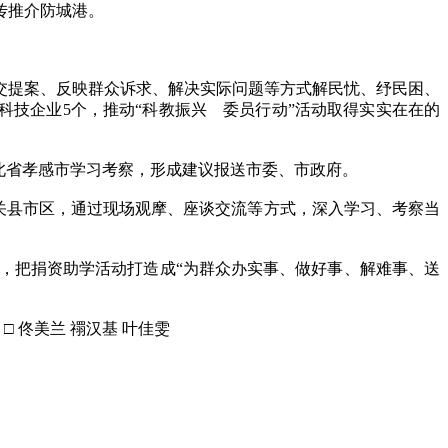
传推介防城港。
提案、反映群众诉求、解决实际问题等方式解民忧、纾民困、
进科技企业5个，推动“科教振兴 委员行动”活动取得实实在在的
北省孝感市学习考察，形成建议报送市委、市政府。
关县市区，通过现场观摩、座谈交流等方式，深入学习、考察当
助，把捐资助学活动打造成“为群众办实事、做好事、解难事、送
 佟美兰 禤汉基 叶佳雯