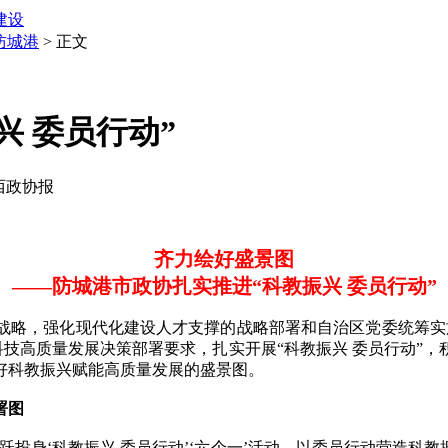
建设
防城港
> 正文
 委员行动”
广西政协报
齐力绘好盛景图
——防城港市政协扎实推进“科教振兴 委员行动”
略，强化现代化建设人才支撑的战略部署和自治区党委统筹实施
科技高质量发展决策部署要求，扎实开展“科教振兴 委员行动”
好科教振兴赋能高质量发展的盛景图。
署图
身‘科教振兴 委员行动’‘六个一’活动，以委员行动营造科