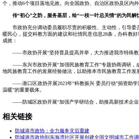
个，推动6个项目落地见效。向全国政协、自治区政协及区内外
传“初心”之韵，服务基层，绘“一枝一叶总关情”的为民解
市政协充分调动委员履职尽责的积极性、主动性，引导委员
暖民心，提交科教方面的建议和社情民意信息28条，办科教好事
成效：
——市政协开展“坚持普及提高并举，大力推进我市特殊教育
——东兴市政协开展“加强民族教育工作”专题协商调研，成
地民族教育工作的发展经验做法，以助推本市民族教育工作发
——港口区政协开展2023年“科教振兴 委员行动”捐资助
温暖”的重要载体。
——防城区政协开展“加强产学研结合，助推高新技术企业发展
相关链接
防城港市政协：全力服务灾后重建
防城港市政协到东海湾社区开展创建全国文明城市工作调