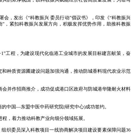
会，发出《“科教振兴 委员行动”倡议书》，印发《“科教振兴
行动”，紧扣科教振兴发展方向，积极发挥优势作用，助推科教振
+1”工程，为建设现代化临港工业城市的发展目标建言献策，奋
究和种质资源圃建设问题加强沟通，推动防城香料现代农业示范
商会并作招商推介，成功促成港口区政府与防城港华隆耐火材料
的中国—东盟中医中药研究院(研究中心)成功签约。
程，着力推动科教产业向细分领域拓展。
。组织委员深入科教项目一线协商解决项目建设要素保障问题36