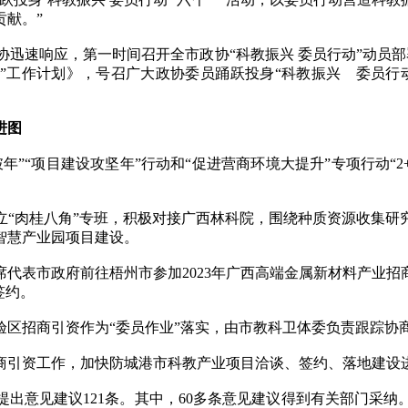
献。”
迅速响应，第一时间召开全市政协“科教振兴 委员行动”动员部署
六个一”工作计划》，号召广大政协委员踊跃投身“科教振兴 委员
。
进图
“项目建设攻坚年”行动和“促进营商环境大提升”专项行动“2
肉桂八角”专班，积极对接广西林科院，围绕种质资源收集研
智慧产业园项目建设。
表市政府前往梧州市参加2023年广西高端金属新材料产业招
签约。
招商引资作为“委员作业”落实，由市教科卫体委负责跟踪协商
引资工作，加快防城港市科教产业项目洽谈、签约、落地建设进
意见建议121条。其中，60多条意见建议得到有关部门采纳