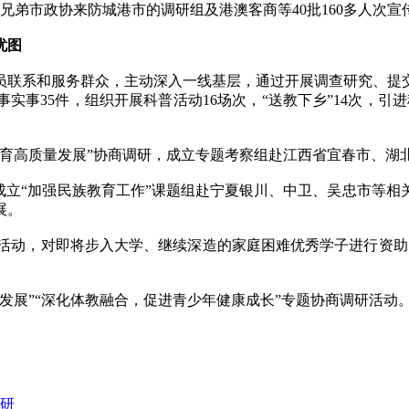
兄弟市政协来防城港市的调研组及港澳客商等40批160多人次宣
忧图
联系和服务群众，主动深入一线基层，通过开展调查研究、提交
实事35件，组织开展科普活动16场次，“送教下乡”14次，引
高质量发展”协商调研，成立专题考察组赴江西省宜春市、湖
立“加强民族教育工作”课题组赴宁夏银川、中卫、吴忠市等相
展。
学活动，对即将步入大学、继续深造的家庭困难优秀学子进行资
”“深化体教融合，促进青少年健康成长”专题协商调研活动。□
研