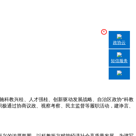
×
政协云
短信服务
科教兴桂、人才强桂、创新驱动发展战略、自治区政协“科教
，积极通过协商议政、视察考察、民主监督等履职活动，建诤言、
教振兴的浓厚氛围，以科教振兴赋能经济社会高质量发展，为谱写