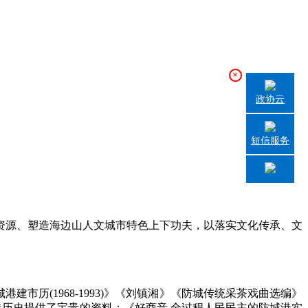
×
政协云
短信服务
源、塑造海边山人文城市特色上下功夫，以落实文化传承、文
历(1968-1993)》《刘镇湘》《防城传统采茶戏曲选编》
港历史提供了宝贵的资料；《好商音 全过程人民民主的防城港实