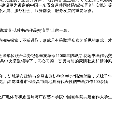
 服务建设更为紧密的中国—东盟命运共同体防城港理论与实践》等
务大局、服务社会、服务群众、服务发展的重要缩影。
防城港·花莲书画作品交流展”上的一幕。
积极探索，不断进取，形成只有采取群众喜闻乐见的形式，才
等单位联合举办纪念辛亥革命110周年防城港·花莲书画作品交
中共中央坚强领导下，同心同德、奋勇向前的豪情壮志和精神风
年，防城港市政协与金昌市政协联合举办“陆海丝路，艺脉千年
览汇聚防城港市和金昌市两地具有代表性的书画力作100余幅，
化广电体育和旅游局与广西艺术学院中国画学院共建创作大学生