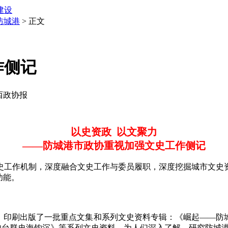
建设
防城港
> 正文
作侧记
广西政协报
以史资政 以文聚力
——防城港市政协重视加强文史工作侧记
工作机制，深度融合文史工作与委员履职，深度挖掘城市文史资
功能。
出版了一批重点文集和系列文史资料专辑：《崛起——防城港建市
清古炮台群史海钩沉》等系列文史资料，为人们深入了解、研究防城