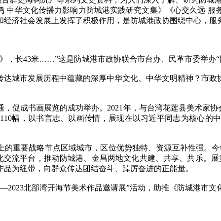
海和鸣 中华文化传播力影响力防城港实践研究文集》《心交久远
和经济社会发展上发挥了积极作用，是防城港政协围绕中心，服
长43米……”这是防城港市政协联合市台办、民革市委举办“
达城市发展历程中蕴藏的深厚中华文化、中华文明精神？市政协
，促成书画展览的成功举办。2021年，与台湾花莲县美术家协会
110幅，以书言志、以画传情，展现在以习近平同志为核心的
的重要战略节点区域城市，区位优势独特、资源互补性强。今
地文化交流平台，推动防城港、金昌两地文化共建、共享、共乐。展
作品为纽带，向群众传达团结奋斗、踔厉奋进的正能量。
2023北部湾开海节美术作品邀请展”活动，助推《防城港市文