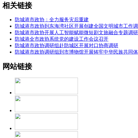
相关链接
防城港市政协：全力服务灾后重建
防城港市政协到东海湾社区开展创建全国文明城市工作调
防城港市政协开展人工智能赋能微短剧文旅融合专题调研
防城港全市政协系统党的建设工作会议召开
防城港市政协调研组赴防城区开展对口协商调研
防城港市政协调研组到市博物馆开展铸牢中华民族共同体
网站链接