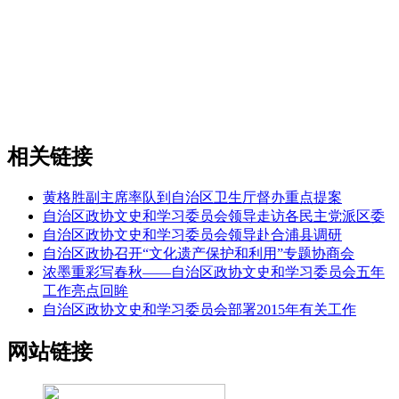
相关链接
黄格胜副主席率队到自治区卫生厅督办重点提案
自治区政协文史和学习委员会领导走访各民主党派区委
自治区政协文史和学习委员会领导赴合浦县调研
自治区政协召开“文化遗产保护和利用”专题协商会
浓墨重彩写春秋——自治区政协文史和学习委员会五年
工作亮点回眸
自治区政协文史和学习委员会部署2015年有关工作
网站链接