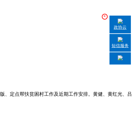
×
政协云
短信服务
出版、定点帮扶贫困村工作及近期工作安排。黄健、黄红光、吕