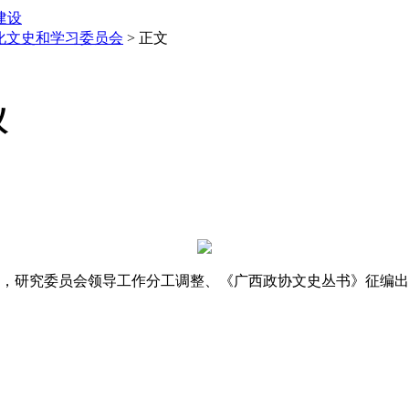
建设
化文史和学习委员会
> 正文
议
议，研究委员会领导工作分工调整、《广西政协文史丛书》征编