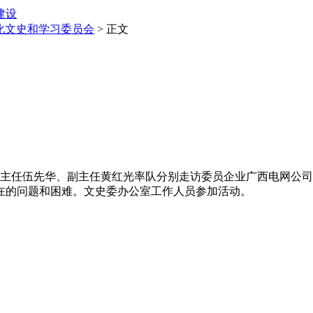
建设
化文史和学习委员会
> 正文
员会主任伍先华、副主任黄红光率队分别走访委员企业广西电网公
在的问题和困难。文史委办公室工作人员参加活动。