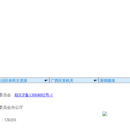
区委员会
桂ICP备13004002号-1
委员会办公厅
30201