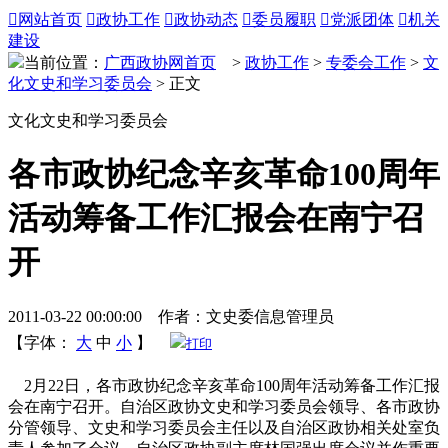

网站首页

政协工作

政协动态

委员履职

党派团体

机关
建设
当前位置：
广西政协网首页
>
政协工作
>
专委会工作
>
文
化文史和学习委员会
> 正文
文化文史和学习委员会
各市政协纪念辛亥革命100周年
活动筹备工作汇报会在南宁召
开
2011-03-22 00:00:00 作者：文史委信息管理员
【字体：
大
中
小
】
打印
2月22日，各市政协纪念辛亥革命100周年活动筹备工作汇报
会在南宁召开。自治区政协文史和学习委员会领导、各市政协
分管领导、文史和学习委员会主任以及自治区政协相关处室负