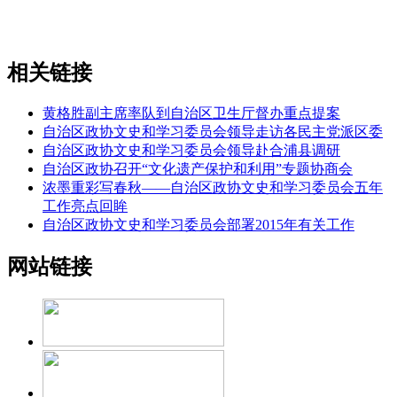
相关链接
黄格胜副主席率队到自治区卫生厅督办重点提案
自治区政协文史和学习委员会领导走访各民主党派区委
自治区政协文史和学习委员会领导赴合浦县调研
自治区政协召开“文化遗产保护和利用”专题协商会
浓墨重彩写春秋——自治区政协文史和学习委员会五年
工作亮点回眸
自治区政协文史和学习委员会部署2015年有关工作
网站链接