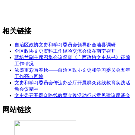
相关链接
自治区政协文史和学习委员会领导赴合浦县调研
全区政协文史资料工作经验交流会议在南宁召开
蒋培兰副主席召集会议督查《广西政协文史丛书》征编
工作情况
浓墨重彩写春秋——自治区政协文史和学习委员会五年
工作亮点回眸
文史和学习委员会传达办公厅开展群众路线教育实践活
动会议精神
文史委召开群众路线教育实践活动征求意见建议座谈会
网站链接