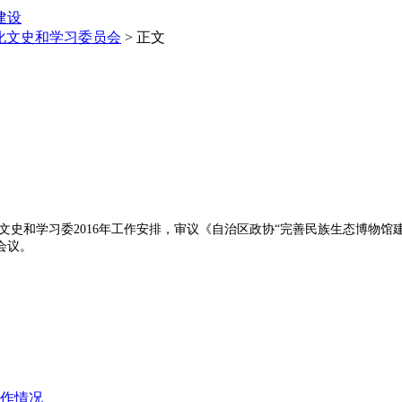
建设
化文史和学习委员会
> 正文
史和学习委2016年工作安排，审议《自治区政协“完善民族生态博物馆
会议。
作情况