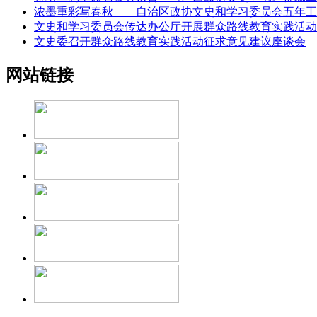
浓墨重彩写春秋——自治区政协文史和学习委员会五年工
文史和学习委员会传达办公厅开展群众路线教育实践活动
文史委召开群众路线教育实践活动征求意见建议座谈会
网站链接