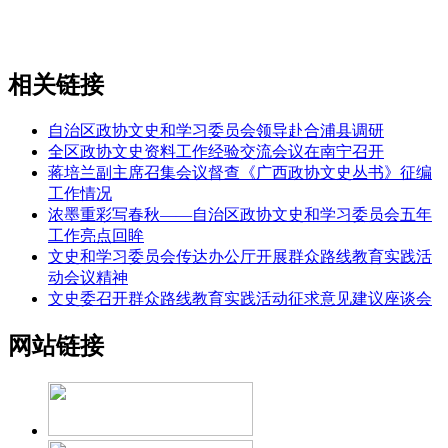
相关链接
自治区政协文史和学习委员会领导赴合浦县调研
全区政协文史资料工作经验交流会议在南宁召开
蒋培兰副主席召集会议督查《广西政协文史丛书》征编
工作情况
浓墨重彩写春秋——自治区政协文史和学习委员会五年
工作亮点回眸
文史和学习委员会传达办公厅开展群众路线教育实践活
动会议精神
文史委召开群众路线教育实践活动征求意见建议座谈会
网站链接