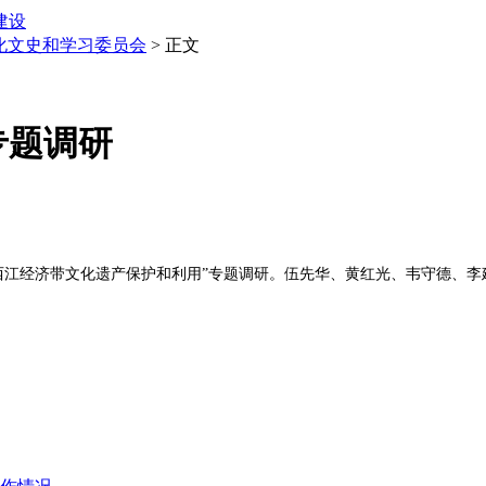
建设
化文史和学习委员会
> 正文
专题调研
西江经济带文化遗产保护和利用”专题调研。伍先华、黄红光、韦守德、李