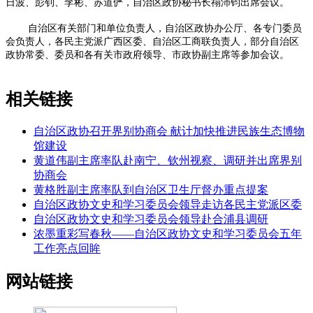
日波、彭钊、李彬、苏道俨，自治区政协秘书长禤沛钧出席会议。
自治区有关部门和单位负责人，自治区政协办公厅、各专门委员
会负责人，各民主党派广西区委、自治区工商联负责人，部分自治区
政协常委、委员和各有关市政府领导、市政协副主席等参加会议。
相关链接
自治区政协召开界别协商会 献计加快推进民族生态博物
馆建设
黄道伟副主席率队赴南宁、钦州视察、调研并出席界别
协商会
黄格胜副主席率队到自治区卫生厅督办重点提案
自治区政协文史和学习委员会领导走访各民主党派区委
自治区政协文史和学习委员会领导赴合浦县调研
浓墨重彩写春秋——自治区政协文史和学习委员会五年
工作亮点回眸
网站链接