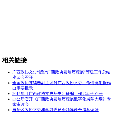
相关链接
广西政协文史馆暨“广西政协发展历程展”筹建工作总结
座谈会召开
全国政协齐续春副主席对广西政协文史工作情况汇报作
出重要批示
2015年《广西政协文史丛书》征编工作启动会召开
办公厅召开《广西政协发展历程展数字化展陈大纲》专
家审读会
自治区政协文史和学习委员会领导赴合浦县调研