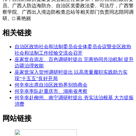
员、广西人防边海防办、自治区党委政法委、司法厅，广西警
察学院、广西出入境边防检查总站等相关部门负责同志陪同调
研。□ 蒋艳丽
相关链接
自治区政协社会和法制委员会全体委员会议暨全区政协
社会和法制工作经验交流会召开
巫家世在崇左、百色调研时提出 完善协同共治机制 提升
边疆治理效能
巫家世深入贺州调研时提出 以高质量履职实践助力实
现“十五五”良好开局
何辛幸出席自治区政协界别协商会
何辛幸率队赴重庆市、湖南省考察
何辛幸赴柳州、南宁调研时提出 夯实法治根基 大力提振
消费
网站链接