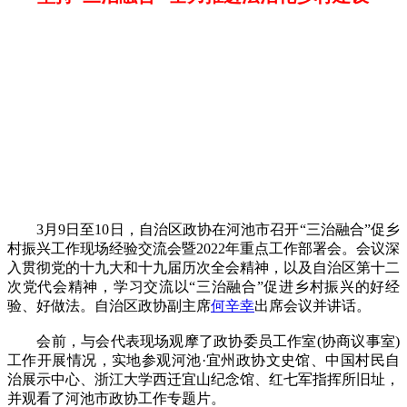
3月9日至10日，自治区政协在河池市召开“三治融合”促乡
村振兴工作现场经验交流会暨2022年重点工作部署会。会议深
入贯彻党的十九大和十九届历次全会精神，以及自治区第十二
次党代会精神，学习交流以“三治融合”促进乡村振兴的好经
验、好做法。自治区政协副主席
何辛幸
出席会议并讲话。
会前，与会代表现场观摩了政协委员工作室(协商议事室)
工作开展情况，实地参观河池·宜州政协文史馆、中国村民自
治展示中心、浙江大学西迁宜山纪念馆、红七军指挥所旧址，
并观看了河池市政协工作专题片。