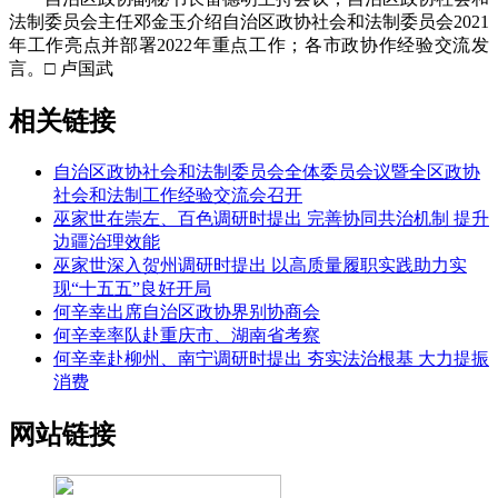
法制委员会主任邓金玉介绍自治区政协社会和法制委员会2021
年工作亮点并部署2022年重点工作；各市政协作经验交流发
言。□ 卢国武
相关链接
自治区政协社会和法制委员会全体委员会议暨全区政协
社会和法制工作经验交流会召开
巫家世在崇左、百色调研时提出 完善协同共治机制 提升
边疆治理效能
巫家世深入贺州调研时提出 以高质量履职实践助力实
现“十五五”良好开局
何辛幸出席自治区政协界别协商会
何辛幸率队赴重庆市、湖南省考察
何辛幸赴柳州、南宁调研时提出 夯实法治根基 大力提振
消费
网站链接