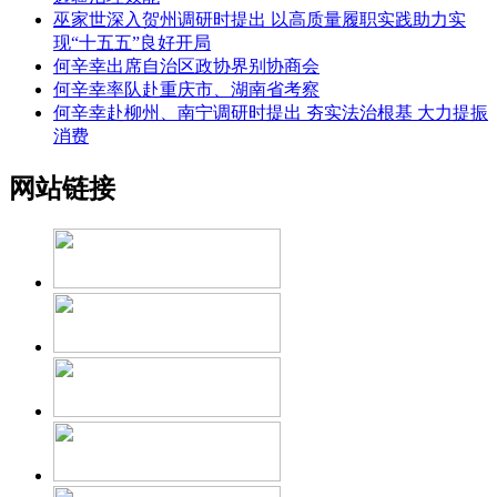
巫家世深入贺州调研时提出 以高质量履职实践助力实
现“十五五”良好开局
何辛幸出席自治区政协界别协商会
何辛幸率队赴重庆市、湖南省考察
何辛幸赴柳州、南宁调研时提出 夯实法治根基 大力提振
消费
网站链接