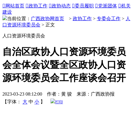

网站首页

政协工作

政协动态

委员履职

党派团体

机关
建设
当前位置：
广西政协网首页
>
政协工作
>
专委会工作
>
人
口资源环境委员会
> 正文
人口资源环境委员会
自治区政协人口资源环境委员
会全体会议暨全区政协人口资
源环境委员会工作座谈会召开
2023-03-23 08:12:00 作者：黄 骏 来源：广西政协报
【字体：
大
中
小
】
打印