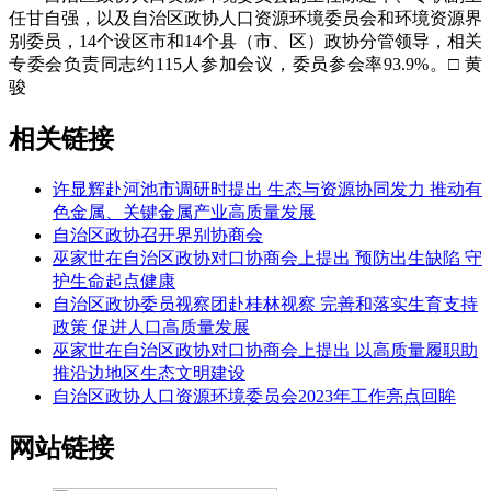
任甘自强，以及自治区政协人口资源环境委员会和环境资源界
别委员，14个设区市和14个县（市、区）政协分管领导，相关
专委会负责同志约115人参加会议，委员参会率93.9%。□ 黄
骏
相关链接
许显辉赴河池市调研时提出 生态与资源协同发力 推动有
色金属、关键金属产业高质量发展
自治区政协召开界别协商会
巫家世在自治区政协对口协商会上提出 预防出生缺陷 守
护生命起点健康
自治区政协委员视察团赴桂林视察 完善和落实生育支持
政策 促进人口高质量发展
巫家世在自治区政协对口协商会上提出 以高质量履职助
推沿边地区生态文明建设
自治区政协人口资源环境委员会2023年工作亮点回眸
网站链接